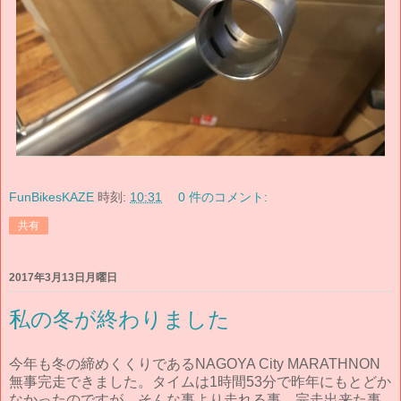
FunBikesKAZE
時刻:
10:31
0 件のコメント:
共有
2017年3月13日月曜日
私の冬が終わりました
今年も冬の締めくくりであるNAGOYA City MARATHNON
無事完走できました。タイムは1時間53分で昨年にもとどか
なかったのですが、そんな事より走れる事、完走出来た事