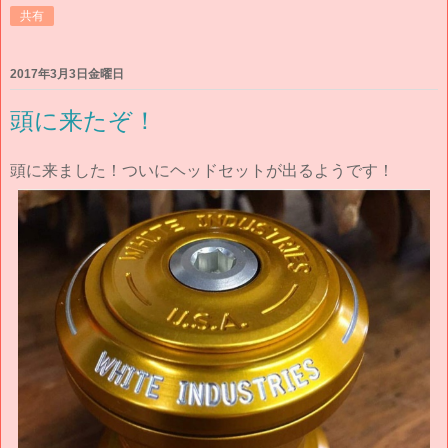
共有
2017年3月3日金曜日
頭に来たぞ！
頭に来ました！ついにヘッドセットが出るようです！