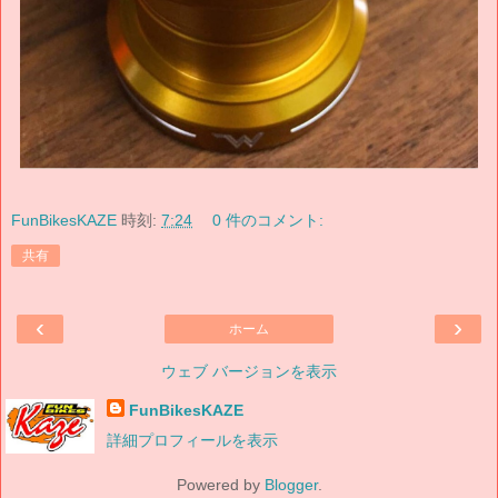
FunBikesKAZE
時刻:
7:24
0 件のコメント:
共有
‹
›
ホーム
ウェブ バージョンを表示
FunBikesKAZE
詳細プロフィールを表示
Powered by
Blogger
.